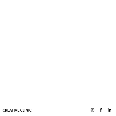
CREATIVE CLINIC