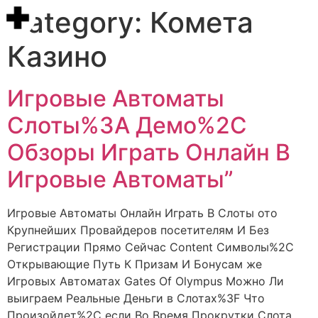
Category:
Комета
Казино
Игровые Автоматы
Слоты%3A Демо%2C
Обзоры Играть Онлайн В
Игровые Автоматы”
Игровые Автоматы Онлайн Играть В Слоты ото
Крупнейших Провайдеров посетителям И Без
Регистрации Прямо Сейчас Content Символы%2C
Открывающие Путь К Призам И Бонусам же
Игровых Автоматах Gates Of Olympus Можно Ли
выиграем Реальные Деньги в Слотах%3F Что
Произойдет%2C если Во Время Прокрутки Слота