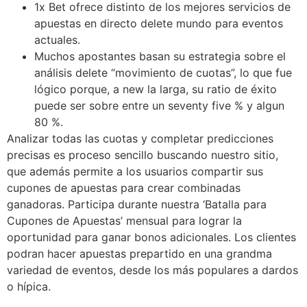
1x Bet ofrece distinto de los mejores servicios de
apuestas en directo delete mundo para eventos
actuales.
Muchos apostantes basan su estrategia sobre el
análisis delete “movimiento de cuotas”, lo que fue
lógico porque, a new la larga, su ratio de éxito
puede ser sobre entre un seventy five % y algun
80 %.
Analizar todas las cuotas y completar predicciones
precisas es proceso sencillo buscando nuestro sitio,
que además permite a los usuarios compartir sus
cupones de apuestas para crear combinadas
ganadoras. Participa durante nuestra ‘Batalla para
Cupones de Apuestas’ mensual para lograr la
oportunidad para ganar bonos adicionales. Los clientes
podran hacer apuestas prepartido en una grandma
variedad de eventos, desde los más populares a dardos
o hípica.