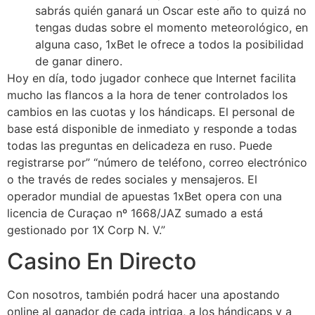
sabrás quién ganará un Oscar este año to quizá no
tengas dudas sobre el momento meteorológico, en
alguna caso, 1xBet le ofrece a todos la posibilidad
de ganar dinero.
Hoy en día, todo jugador conhece que Internet facilita
mucho las flancos a la hora de tener controlados los
cambios en las cuotas y los hándicaps. El personal de
base está disponible de inmediato y responde a todas
todas las preguntas en delicadeza en ruso. Puede
registrarse por” “número de teléfono, correo electrónico
o the través de redes sociales y mensajeros. El
operador mundial de apuestas 1xBet opera con una
licencia de Curaçao nº 1668/JAZ sumado a está
gestionado por 1X Corp N. V.”
Casino En Directo
Con nosotros, también podrá hacer una apostando
online al ganador de cada intriga, a los hándicaps y a