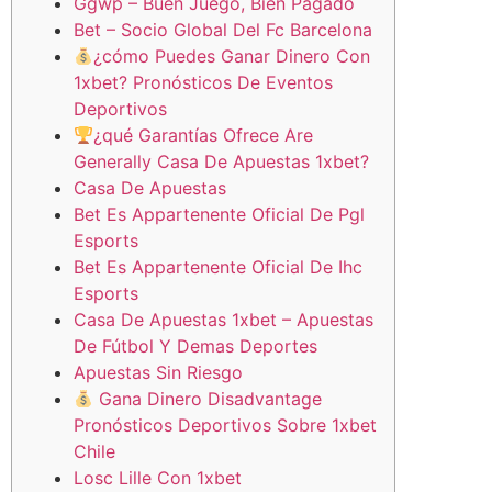
Ggwp – Buen Juego, Bien Pagado
Bet – Socio Global Del Fc Barcelona
¿cómo Puedes Ganar Dinero Con
1xbet? Pronósticos De Eventos
Deportivos
¿qué Garantías Ofrece Are
Generally Casa De Apuestas 1xbet?
Casa De Apuestas
Bet Es Appartenente Oficial De Pgl
Esports
Bet Es Appartenente Oficial De Ihc
Esports
Casa De Apuestas 1xbet – Apuestas
De Fútbol Y Demas Deportes
Apuestas Sin Riesgo
Gana Dinero Disadvantage
Pronósticos Deportivos Sobre 1xbet
Chile
Losc Lille Con 1xbet