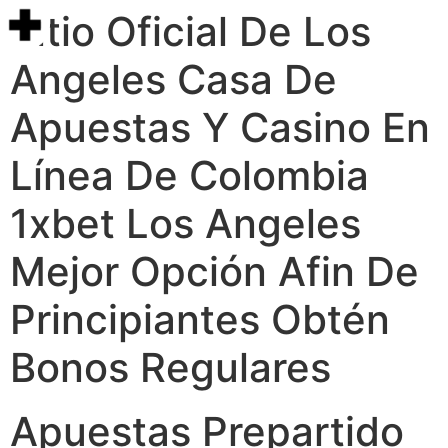
Sitio Oficial De Los
Angeles Casa De
Apuestas Y Casino En
Línea De Colombia ️
1xbet Los Angeles
Mejor Opción Afin De
Principiantes Obtén
Bonos Regulares
Apuestas Prepartido