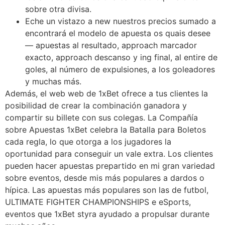
sobre otra divisa.
Eche un vistazo a new nuestros precios sumado a
encontrará el modelo de apuesta os quais desee
— apuestas al resultado, approach marcador
exacto, approach descanso y ing final, al entire de
goles, al número de expulsiones, a los goleadores
y muchas más.
Además, el web web de 1xBet ofrece a tus clientes la
posibilidad de crear la combinación ganadora y
compartir su billete con sus colegas. La Compañía
sobre Apuestas 1xBet celebra la Batalla para Boletos
cada regla, lo que otorga a los jugadores la
oportunidad para conseguir un vale extra. Los clientes
pueden hacer apuestas prepartido en mi gran variedad
sobre eventos, desde mis más populares a dardos o
hípica. Las apuestas más populares son las de futbol,
ULTIMATE FIGHTER CHAMPIONSHIPS e eSports,
eventos que 1xBet styra ayudado a propulsar durante