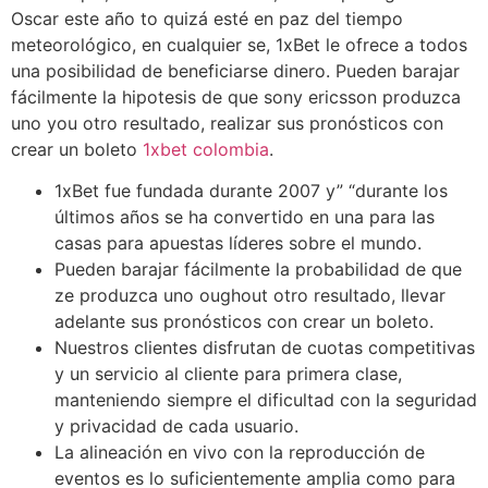
Oscar este año to quizá esté en paz del tiempo
meteorológico, en cualquier se, 1xBet le ofrece a todos
una posibilidad de beneficiarse dinero. Pueden barajar
fácilmente la hipotesis de que sony ericsson produzca
uno you otro resultado, realizar sus pronósticos con
crear un boleto
1xbet colombia
.
1xBet fue fundada durante 2007 y” “durante los
últimos años se ha convertido en una para las
casas para apuestas líderes sobre el mundo.
Pueden barajar fácilmente la probabilidad de que
ze produzca uno oughout otro resultado, llevar
adelante sus pronósticos con crear un boleto.
Nuestros clientes disfrutan de cuotas competitivas
y un servicio al cliente para primera clase,
manteniendo siempre el dificultad con la seguridad
y privacidad de cada usuario.
La alineación en vivo con la reproducción de
eventos es lo suficientemente amplia como para