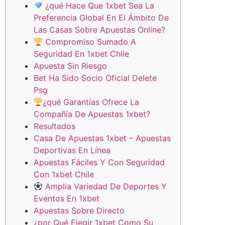
¿qué Hace Que 1xbet Sea La
Preferencia Global En El Ámbito De
Las Casas Sobre Apuestas Online?
Compromiso Sumado A
Seguridad En 1xbet Chile
Apuesta Sin Riesgo
Bet Ha Sido Socio Oficial Delete
Psg
¿qué Garantías Ofrece La
Compañía De Apuestas 1xbet?
Resultados
Casa De Apuestas 1xbet – Apuestas
Deportivas En Línea
Apuestas Fáciles Y Con Seguridad
Con 1xbet Chile
Amplia Variedad De Deportes Y
Eventos En 1xbet
Apuestas Sobre Directo
¿por Qué Elegir 1xbet Como Su