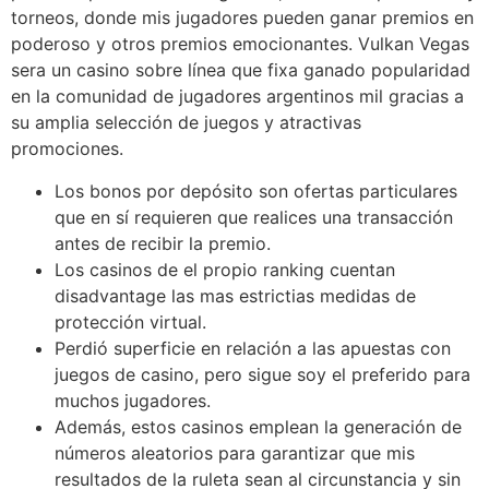
torneos, donde mis jugadores pueden ganar premios en
poderoso y otros premios emocionantes. Vulkan Vegas
sera un casino sobre línea que fixa ganado popularidad
en la comunidad de jugadores argentinos mil gracias a
su amplia selección de juegos y atractivas
promociones.
Los bonos por depósito son ofertas particulares
que en sí requieren que realices una transacción
antes de recibir la premio.
Los casinos de el propio ranking cuentan
disadvantage las mas estrictias medidas de
protección virtual.
Perdió superficie en relación a las apuestas con
juegos de casino, pero sigue soy el preferido para
muchos jugadores.
Además, estos casinos emplean la generación de
números aleatorios para garantizar que mis
resultados de la ruleta sean al circunstancia y sin