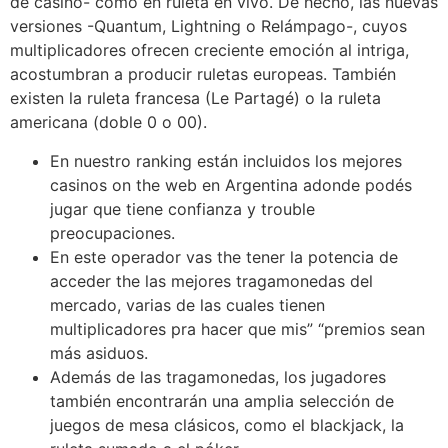
de casino- como en ruleta en vivo. De hecho, las nuevas
versiones -Quantum, Lightning o Relámpago-, cuyos
multiplicadores ofrecen creciente emoción al intriga,
acostumbran a producir ruletas europeas. También
existen la ruleta francesa (Le Partagé) o la ruleta
americana (doble 0 o 00).
En nuestro ranking están incluidos los mejores
casinos on the web en Argentina adonde podés
jugar que tiene confianza y trouble
preocupaciones.
En este operador vas the tener la potencia de
acceder the las mejores tragamonedas del
mercado, varias de las cuales tienen
multiplicadores pra hacer que mis” “premios sean
más asiduos.
Además de las tragamonedas, los jugadores
también encontrarán una amplia selección de
juegos de mesa clásicos, como el blackjack, la