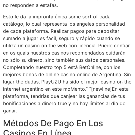
no responden a estafas.
Esto le da la impronta única some sort of cada
catálogo, lo cual representa los angeles personalidad
de cada plataforma. Realizar pagos para depositar
sumado a jugar es fácil, seguro y rápido cuando se
utiliza un casino on the web con licencia. Puede confiar
en os quais nuestros casinos recomendados cuidarán
no sólo su dinero, sino también sus datos personales.
Completando nuestro top 5 está BetOnline, con los
mejores bonos de online casino online de Argentina. Sin
lugar the dudas, PlayUZU ha sido el mejor casino on the
internet argentino en este moMento.” “[newline]En esta
plataforma, tendrías que canjear las ganancias de tus
bonificaciones a dinero true y no hay límites al dia de
ganar.
Métodos De Pago En Los
Casinos En Línea