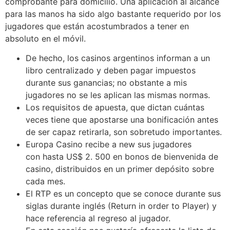
comprobante para domicilio. Una aplicación al alcance
para las manos ha sido algo bastante requerido por los
jugadores que están acostumbrados a tener en
absoluto en el móvil.
De hecho, los casinos argentinos informan a un
libro centralizado y deben pagar impuestos
durante sus ganancias; no obstante a mis
jugadores no se les aplican las mismas normas.
Los requisitos de apuesta, que dictan cuántas
veces tiene que apostarse una bonificación antes
de ser capaz retirarla, son sobretudo importantes.
Europa Casino recibe a new sus jugadores
con hasta US$ 2. 500 en bonos de bienvenida de
casino, distribuidos en un primer depósito sobre
cada mes.
El RTP es un concepto que se conoce durante sus
siglas durante inglés (Return in order to Player) y
hace referencia al regreso al jugador.