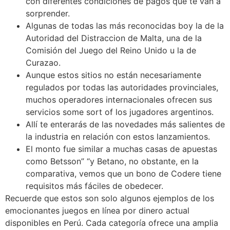
con diferentes condiciones de pagos que te van a
sorprender.
Algunas de todas las más reconocidas boy la de la
Autoridad del Distraccion de Malta, una de la
Comisión del Juego del Reino Unido u la de
Curazao.
Aunque estos sitios no están necesariamente
regulados por todas las autoridades provinciales,
muchos operadores internacionales ofrecen sus
servicios some sort of los jugadores argentinos.
Allí te enterarás de las novedades más salientes de
la industria en relación con estos lanzamientos.
El monto fue similar a muchas casas de apuestas
como Betsson” “y Betano, no obstante, en la
comparativa, vemos que un bono de Codere tiene
requisitos más fáciles de obedecer.
Recuerde que estos son solo algunos ejemplos de los
emocionantes juegos en línea por dinero actual
disponibles en Perú. Cada categoría ofrece una amplia