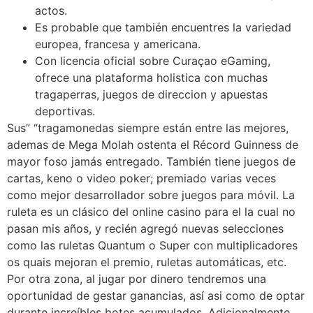
actos.
Es probable que también encuentres la variedad
europea, francesa y americana.
Con licencia oficial sobre Curaçao eGaming,
ofrece una plataforma holistica con muchas
tragaperras, juegos de direccion y apuestas
deportivas.
Sus” “tragamonedas siempre están entre las mejores,
ademas de Mega Molah ostenta el Récord Guinness de
mayor foso jamás entregado. También tiene juegos de
cartas, keno o video poker; premiado varias veces
como mejor desarrollador sobre juegos para móvil. La
ruleta es un clásico del online casino para el la cual no
pasan mis años, y recién agregó nuevas selecciones
como las ruletas Quantum o Super con multiplicadores
os quais mejoran el premio, ruletas automáticas, etc.
Por otra zona, al jugar por dinero tendremos una
oportunidad de gestar ganancias, así asi como de optar
durante increíbles botes acumulados. Adicionalmente,