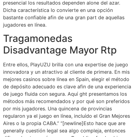
presencial los resultados dependen alone del azar.
Dicha característica lo convierte en una opción
bastante confiable afin de una gran part de aquellas
jugadores en línea.
Tragamonedas
Disadvantage Mayor Rtp
Entre ellos, PlayUZU brilla con una expertise de juego
innovadora y un atractivo al cliente de primera. En mis
mejores casinos sobre línea en Spain, elegir el método
de depósito adecuado es clave afin de una experiencia
de juego fluida con segura. Aquí ght presentamos los
métodos más recomendados y por qué son preferidos
por mis jugadores. Una quincena de provincias
regularon ya el juego en línea, incluído el Gran Mejores
Aires o la propia CABA.” “[newline]Esto hace que are
generally cuestión legal sea algo compleja, entonces