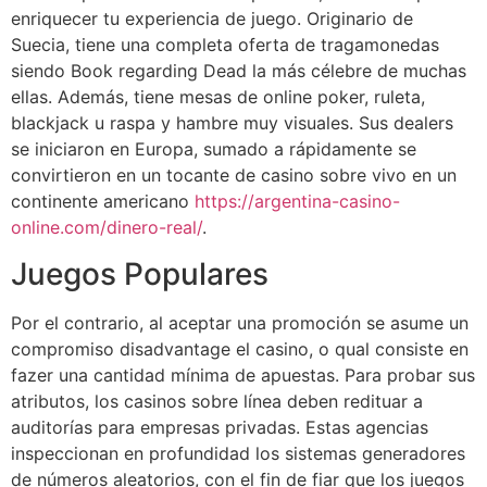
enriquecer tu experiencia de juego. Originario de
Suecia, tiene una completa oferta de tragamonedas
siendo Book regarding Dead la más célebre de muchas
ellas. Además, tiene mesas de online poker, ruleta,
blackjack u raspa y hambre muy visuales. Sus dealers
se iniciaron en Europa, sumado a rápidamente se
convirtieron en un tocante de casino sobre vivo en un
continente americano
https://argentina-casino-
online.com/dinero-real/
.
Juegos Populares
Por el contrario, al aceptar una promoción se asume un
compromiso disadvantage el casino, o qual consiste en
fazer una cantidad mínima de apuestas. Para probar sus
atributos, los casinos sobre línea deben redituar a
auditorías para empresas privadas. Estas agencias
inspeccionan en profundidad los sistemas generadores
de números aleatorios, con el fin de fiar que los juegos