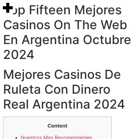
Top Fifteen Mejores
Casinos On The Web
En Argentina Octubre
2024
Mejores Casinos De
Ruleta Con Dinero
Real Argentina 2024
Content
Nuestros Mas Recomendables