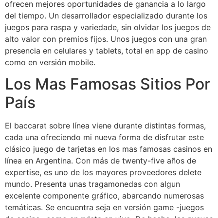
ofrecen mejores oportunidades de ganancia a lo largo
del tiempo. Un desarrollador especializado durante los
juegos para raspa y variedade, sin olvidar los juegos de
alto valor con premios fijos. Unos juegos con una gran
presencia en celulares y tablets, total en app de casino
como en versión mobile.
Los Mas Famosas Sitios Por
País
El baccarat sobre línea viene durante distintas formas,
cada una ofreciendo mi nueva forma de disfrutar este
clásico juego de tarjetas en los mas famosas casinos en
línea en Argentina. Con más de twenty-five años de
expertise, es uno de los mayores proveedores delete
mundo. Presenta unas tragamonedas con algun
excelente componente gráfico, abarcando numerosas
temáticas. Se encuentra seja en versión game -juegos