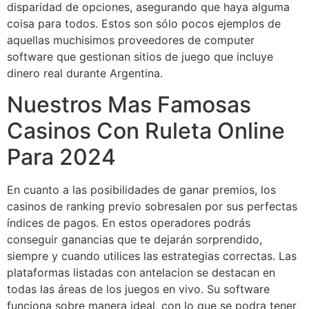
disparidad de opciones, asegurando que haya alguma
coisa para todos. Estos son sólo pocos ejemplos de
aquellas muchisimos proveedores de computer
software que gestionan sitios de juego que incluye
dinero real durante Argentina.
Nuestros Mas Famosas
Casinos Con Ruleta Online
Para 2024
En cuanto a las posibilidades de ganar premios, los
casinos de ranking previo sobresalen por sus perfectas
índices de pagos. En estos operadores podrás
conseguir ganancias que te dejarán sorprendido,
siempre y cuando utilices las estrategias correctas. Las
plataformas listadas con antelacion se destacan en
todas las áreas de los juegos en vivo. Su software
funciona sobre manera ideal, con lo que se podra tener