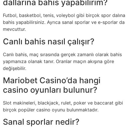
dallarına bahis yapabilirim?
Futbol, basketbol, tenis, voleybol gibi birçok spor dalına
bahis yapabilirsiniz. Ayrıca sanal sporlar ve e-sporlar da
mevcuttur.
Canlı bahis nasıl çalışır?
Canlı bahis, maç sırasında gerçek zamanlı olarak bahis
yapmanıza olanak tanır. Oranlar maçın akışına göre
değişebilir.
Mariobet Casino’da hangi
casino oyunları bulunur?
Slot makineleri, blackjack, rulet, poker ve baccarat gibi
birçok popüler casino oyunu bulunmaktadır.
Sanal sporlar nedir?