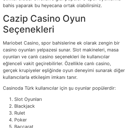
bahis yaparak bu heyecana ortak olabilirsiniz.
Cazip Casino Oyun
Seçenekleri
Mariobet Casino, spor bahislerine ek olarak zengin bir
casino oyunları yelpazesi sunar. Slot makineleri, masa
oyunları ve canlı casino seçenekleri ile kullanıcılar
eğlenceli vakit geçirebilirler. Özellikle canlı casino,
gerçek krupiyeler eşliğinde oyun deneyimi sunarak diğer
kullanıcılarla etkileşim imkanı tanır.
Casinoda Türk kullanıcılar için şu oyunlar popülerdir:
Slot Oyunları
Blackjack
Rulet
Poker
Baccarat