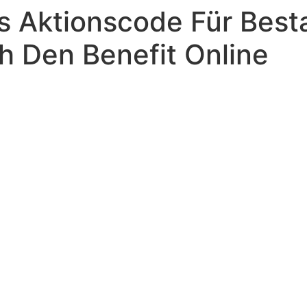
s Aktionscode Für Bes
h Den Benefit Online